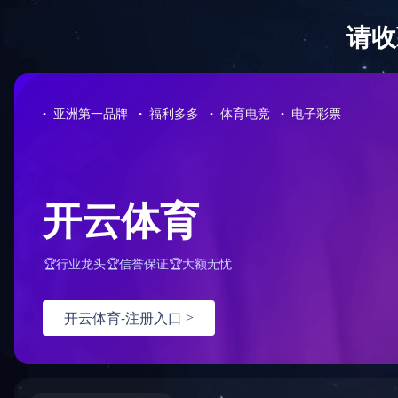
S
米兰平台
|
新利网页版
|
韦德网